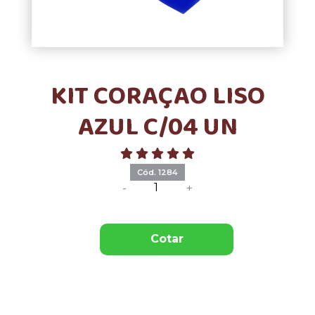
KIT CORAÇAO LISO
AZUL C/04 UN
Cód. 1284
-
+
Cotar