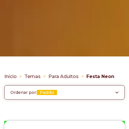
Início
>
Temas
>
Para Adultos
>
Festa Neon
Ordenar por:
Padrão