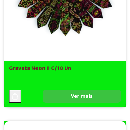
Gravata Neon II C/10 Un
Ver mais