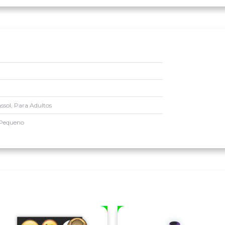
ssol, Para Adultos
 Pequeno