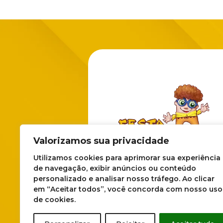
Valorizamos sua privacidade
Utilizamos cookies para aprimorar sua experiência
Abasteça sua loja com os melhor
de navegação, exibir anúncios ou conteúdo
artigos para festas! Estamos aqu
personalizado e analisar nosso tráfego. Ao clicar
para garantir um atendimento
em “Aceitar todos”, você concorda com nosso uso
rápido, transparente e eficiente.
de cookies.