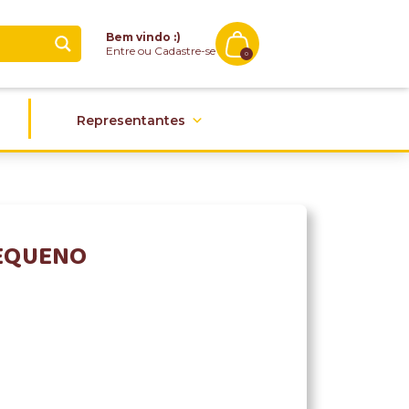
Bem vindo :)
Entre ou Cadastre-se
0
Representantes
PEQUENO