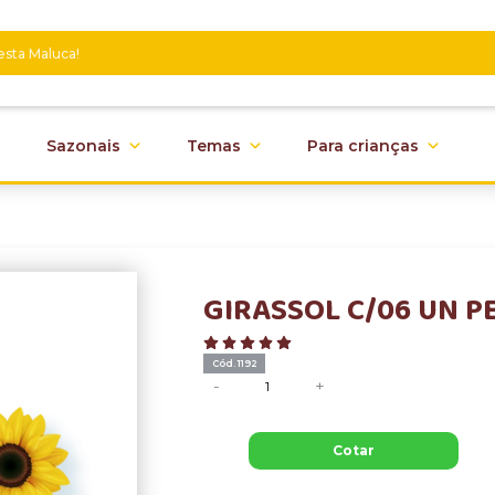
Sazonais
Temas
Para crianças
GIRASSOL C/06 UN 
Cód. 1192
-
+
Cotar