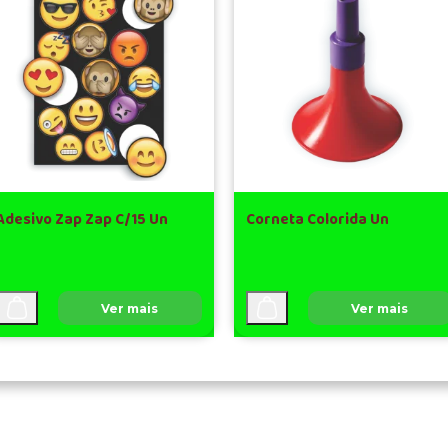
Adesivo Zap Zap C/15 Un
Corneta Colorida Un
Ver mais
Ver mais