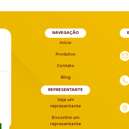
NAVEGAÇÃO
Início
Produtos
Contato
Blog
REPRESENTANTE
es
Seja um
i
representante
Encontre um
representante