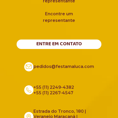
representante
Encontre um
representante
ENTRE EM CONTATO
pedidos@festamaluca.com
+55 (11) 2249-4382
+55 (11) 2267-4547
Estrada do Tronco, 180 |
Veraneio Maracanã |