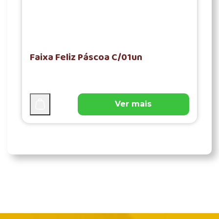
Faixa Feliz Páscoa C/01un
Ver mais