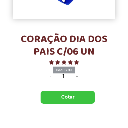
CORAÇÃO DIA DOS
PAIS C/06 UN
Cód. 1283
-
+
Cotar