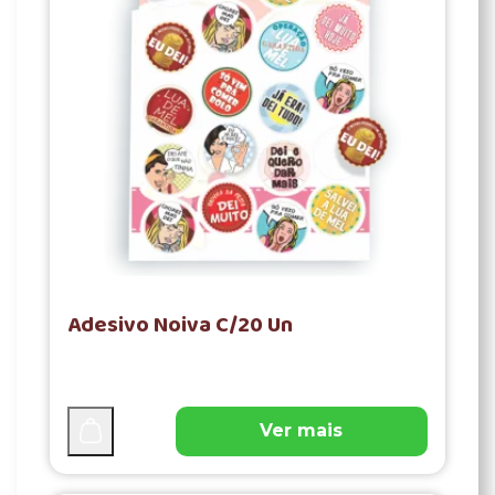
Adesivo Noiva C/20 Un
Ver mais