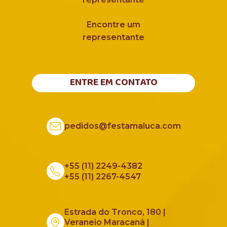
Encontre um
representante
ENTRE EM CONTATO
pedidos@festamaluca.com
+55 (11) 2249-4382
+55 (11) 2267-4547
Estrada do Tronco, 180 |
Veraneio Maracanã |