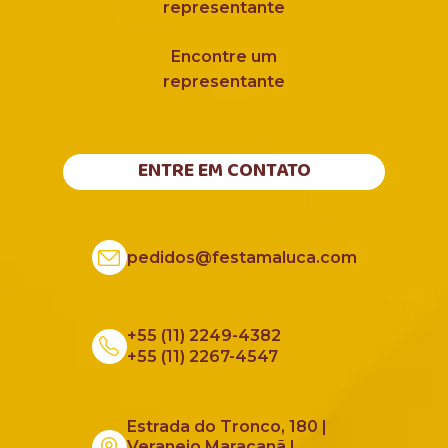
representante
Encontre um
representante
ENTRE EM CONTATO
pedidos@festamaluca.com
+55 (11) 2249-4382
+55 (11) 2267-4547
Estrada do Tronco, 180 |
Veraneio Maracanã |