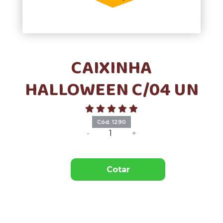
CAIXINHA
HALLOWEEN C/04 UN
Cód. 1290
-
+
Cotar