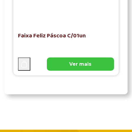
Faixa Feliz Páscoa C/01un
Ver mais