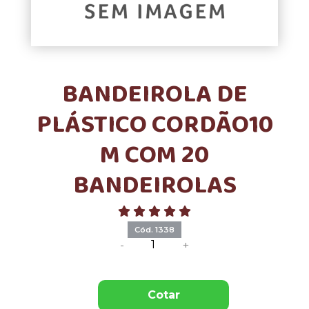
BANDEIROLA DE
PLÁSTICO CORDÃO10
M COM 20
BANDEIROLAS
Cód. 1338
-
+
Cotar