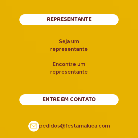
REPRESENTANTE
Seja um
representante
Encontre um
representante
ENTRE EM CONTATO
pedidos@festamaluca.com