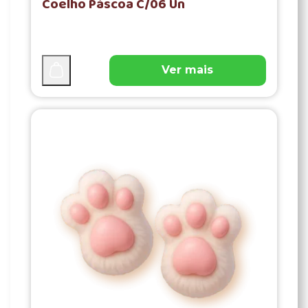
Coelho Páscoa C/06 Un
Ver mais