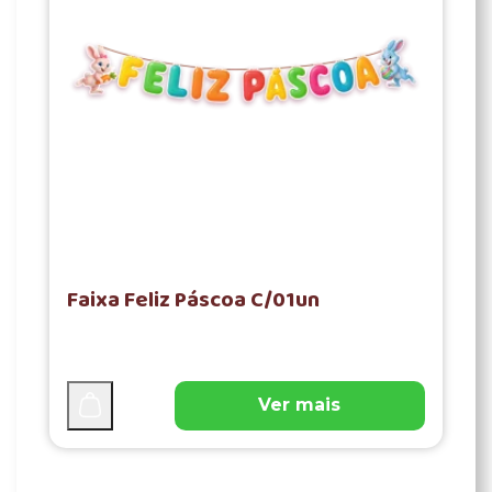
Faixa Feliz Páscoa C/01un
Ver mais