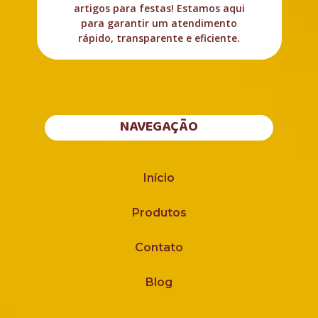
artigos para festas! Estamos aqui
para garantir um atendimento
rápido, transparente e eficiente.
NAVEGAÇÃO
Início
Produtos
Contato
Blog